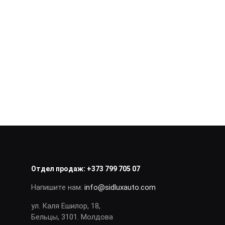
Отдел продаж:
+373 799 705 07
Напишите нам:
info@sidluxauto.com
ул. Каля Ешилор, 18,
Бельцы, 3101. Молдова