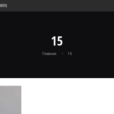
BER)
15
Главная
15