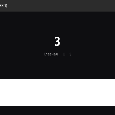
BER)
3
Главная
3