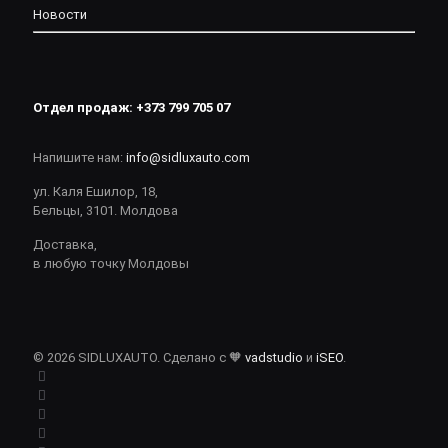
Новости
Отдел продаж:
+373 799 705 07
Напишите нам:
info@sidluxauto.com
ул. Каля Ешилор, 18,
Бельцы, 3101. Молдова
Доставка,
в любую точку Молдовы
© 2026 SIDLUXAUTO. Сделано с 🧡
vadstudio
и
iSEO
.