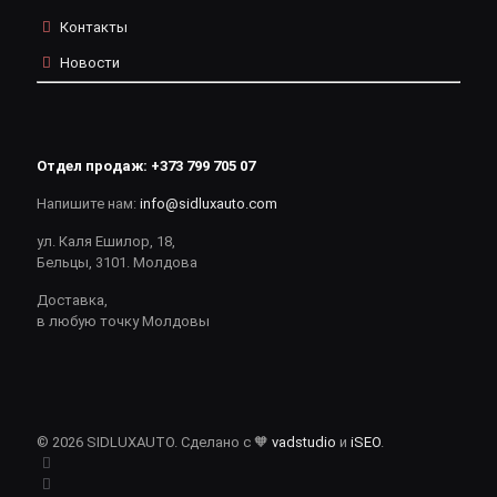
Контакты
Новости
Отдел продаж:
+373 799 705 07
Напишите нам:
info@sidluxauto.com
ул. Каля Ешилор, 18,
Бельцы, 3101. Молдова
Доставка,
в любую точку Молдовы
© 2026 SIDLUXAUTO. Сделано с 🧡
vadstudio
и
iSEO
.