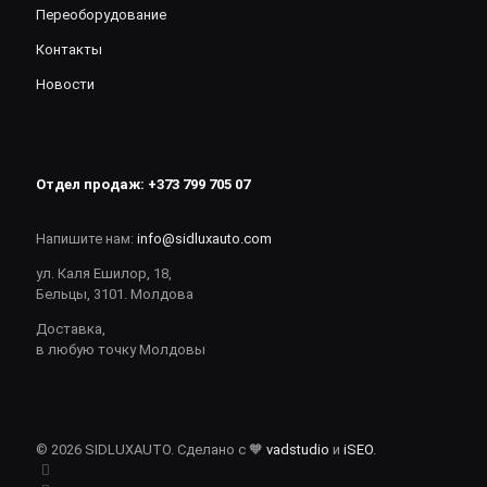
Переоборудование
Контакты
Новости
Отдел продаж:
+373 799 705 07
Напишите нам:
info@sidluxauto.com
ул. Каля Ешилор, 18,
Бельцы, 3101. Молдова
Доставка,
в любую точку Молдовы
© 2026 SIDLUXAUTO. Сделано с 🧡
vadstudio
и
iSEO
.