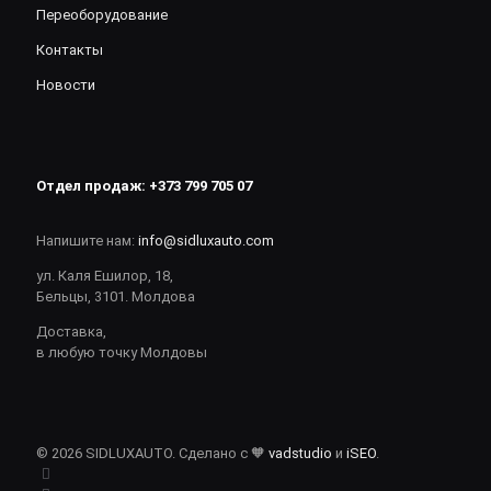
Переоборудование
Контакты
Новости
Отдел продаж:
+373 799 705 07
Напишите нам:
info@sidluxauto.com
ул. Каля Ешилор, 18,
Бельцы, 3101. Молдова
Доставка,
в любую точку Молдовы
© 2026 SIDLUXAUTO. Сделано с 🧡
vadstudio
и
iSEO
.