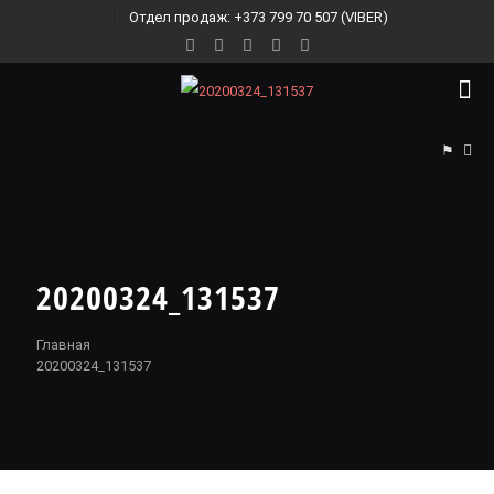
Отдел продаж: +373 799 70 507 (VIBER)
⚑
20200324_131537
Главная
20200324_131537