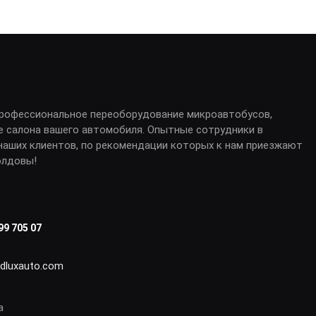
профессиональное переоборудование микроавтобусов,
е салона вашего автомобиля. Опытные сотрудники в
аших клиентов, по рекомендации которых к нам приезжают
олдовы!
99 705 07
idluxauto.com
а