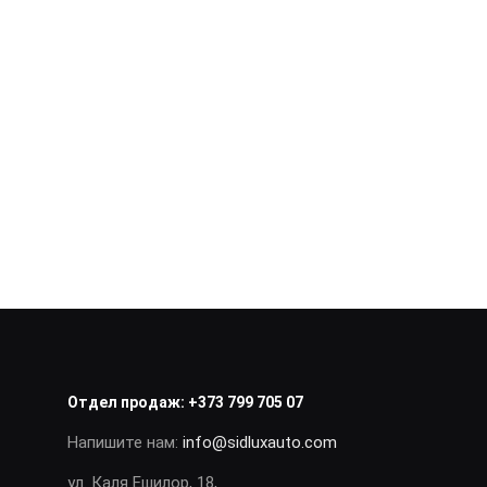
Отдел продаж:
+373 799 705 07
Напишите нам:
info@sidluxauto.com
ул. Каля Ешилор, 18,