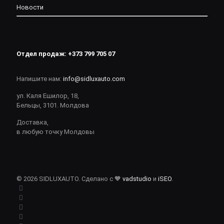
Новости
Отдел продаж:
+373 799 705 07
Напишите нам:
info@sidluxauto.com
ул. Каля Ешилор, 18,
Бельцы, 3101. Молдова
Доставка,
в любую точку Молдовы
© 2026 SIDLUXAUTO. Сделано с 🧡
vadstudio
и
iSEO
.