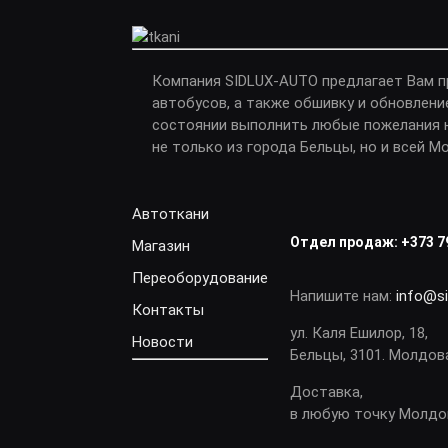
Компания SIDLUX-AUTO предлагает Вам 
автобусов, а также обшивку и обновлени
состоянии выполнить любые пожелания н
не только из города Бельцы, но и всей М
Автоткани
Отдел продаж:
+373 7
Магазин
Переоборудование
Напишите нам:
info@s
Контакты
ул. Каля Ешилор, 18,
Новости
Бельцы, 3101. Молдов
Доставка,
в любую точку Молд