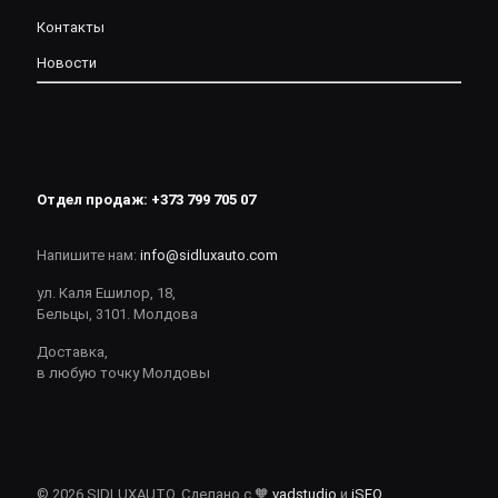
Контакты
Новости
Отдел продаж:
+373 799 705 07
Напишите нам:
info@sidluxauto.com
ул. Каля Ешилор, 18,
Бельцы, 3101. Молдова
Доставка,
в любую точку Молдовы
© 2026 SIDLUXAUTO. Сделано с 🧡
vadstudio
и
iSEO
.