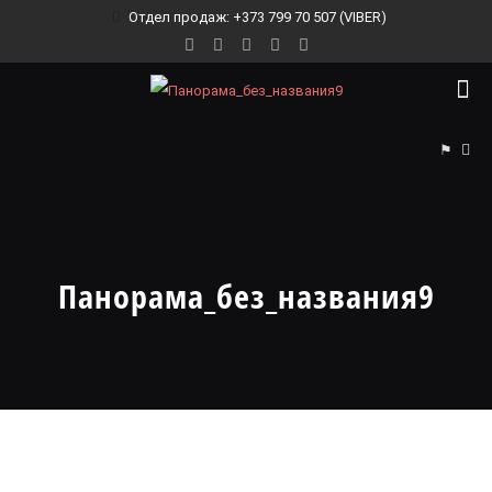
Отдел продаж: +373 799 70 507 (VIBER)
⚑
Панорама_без_названия9