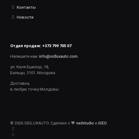
Контакты
Новости
Отдел продаж:
+373 799 705 07
Напишите нам:
info@sidluxauto.com
ул. Каля Ешилор, 18,
Бельцы, 3101. Молдова
Доставка,
в любую точку Молдовы
© 2026 SIDLUXAUTO. Сделано с 🧡
vadstudio
и
iSEO
.