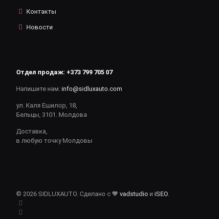
Контакты
Новости
Отдел продаж:
+373 799 705 07
Напишите нам:
info@sidluxauto.com
ул. Каля Ешилор, 18,
Бельцы, 3101. Молдова
Доставка,
в любую точку Молдовы
© 2026 SIDLUXAUTO. Сделано с 🧡
vadstudio
и
iSEO
.