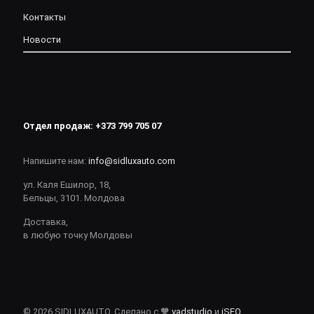
Контакты
Новости
Отдел продаж:
+373 799 705 07
Напишите нам:
info@sidluxauto.com
ул. Каля Ешилор, 18,
Бельцы, 3101. Молдова
Доставка,
в любую точку Молдовы
© 2026 SIDLUXAUTO. Сделано с 🧡
vadstudio
и
iSEO
.