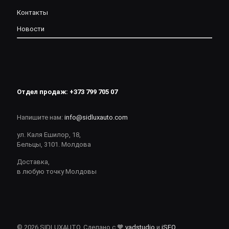
Контакты
Новости
Отдел продаж:
+373 799 705 07
Напишите нам:
info@sidluxauto.com
ул. Каля Ешилор, 18,
Бельцы, 3101. Молдова
Доставка,
в любую точку Молдовы
© 2026 SIDLUXAUTO. Сделано с 🧡
vadstudio
и
iSEO
.