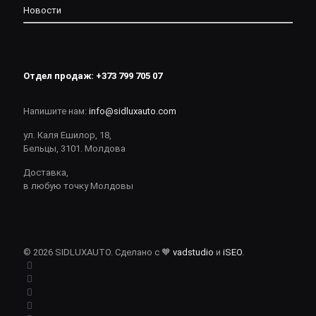
Новости
Отдел продаж:
+373 799 705 07
Напишите нам:
info@sidluxauto.com
ул. Каля Ешилор, 18,
Бельцы, 3101. Молдова
Доставка,
в любую точку Молдовы
© 2026 SIDLUXAUTO. Сделано с 🧡
vadstudio
и
iSEO
.