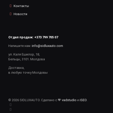
Контакты
Новости
Отдел продаж:
+373 799 705 07
Напишите нам:
info@sidluxauto.com
ул. Каля Ешилор, 18,
Бельцы, 3101. Молдова
Доставка,
в любую точку Молдовы
© 2026 SIDLUXAUTO. Сделано с 🧡
vadstudio
и
iSEO
.