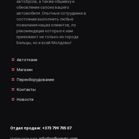
автобусов, а также обшивку и
обновление салона вашего
автомобиля. Опытные сотрудники в
состоянии выполнить любые
пожелания наших клиентов, по
рекомендации которых к нам
приезжают не только из города
Бельцы, но и всей Молдовы!
Автоткани
Магазин
Переоборудование
Контакты
Новости
Отдел продаж:
+373 799 705 07
Напишите нам:
info@sidluxauto.com