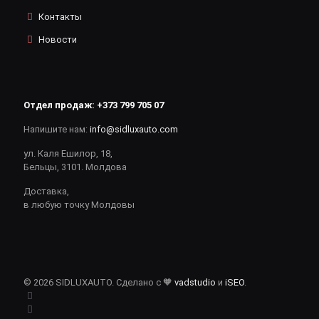
Контакты
Новости
Отдел продаж:
+373 799 705 07
Напишите нам:
info@sidluxauto.com
ул. Каля Ешилор, 18,
Бельцы, 3101. Молдова
Доставка,
в любую точку Молдовы
© 2026 SIDLUXAUTO. Сделано с 🧡
vadstudio
и
iSEO
.