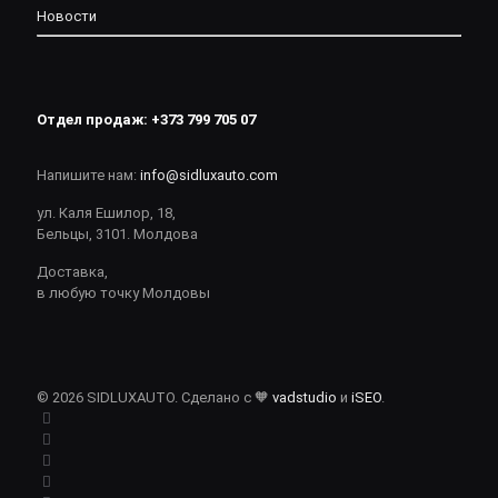
Новости
Отдел продаж:
+373 799 705 07
Напишите нам:
info@sidluxauto.com
ул. Каля Ешилор, 18,
Бельцы, 3101. Молдова
Доставка,
в любую точку Молдовы
© 2026 SIDLUXAUTO. Сделано с 🧡
vadstudio
и
iSEO
.