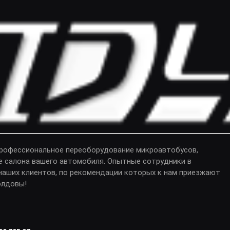
профессиональное переоборудование микроавтобусов,
е салона вашего автомобиля. Опытные сотрудники в
аших клиентов, по рекомендации которых к нам приезжают
олдовы!