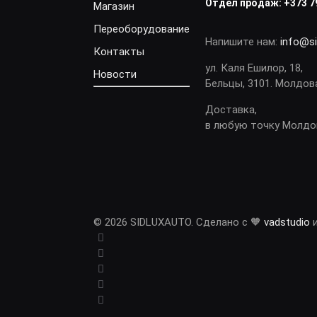
Отдел продаж:
+373 7
Магазин
Переоборудование
Напишите нам:
info@s
Контакты
ул. Каля Ешилор, 18,
Новости
Бельцы, 3101. Молдов
Доставка,
в любую точку Молд
© 2026 SIDLUXAUTO. Сделано с 🧡
vadstudio