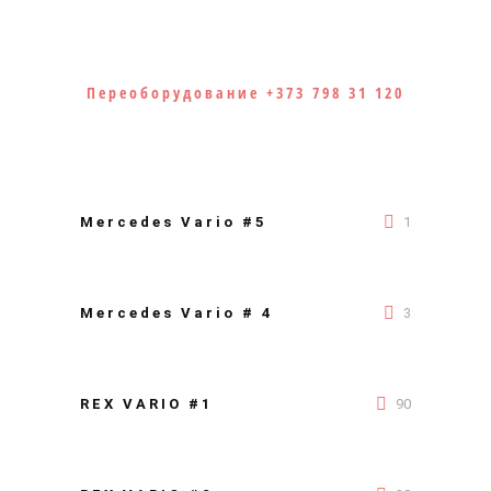
Переоборудование +373 798 31 120
Mercedes Vario #5
1
Mercedes Vario # 4
3
REX VARIO #1
90