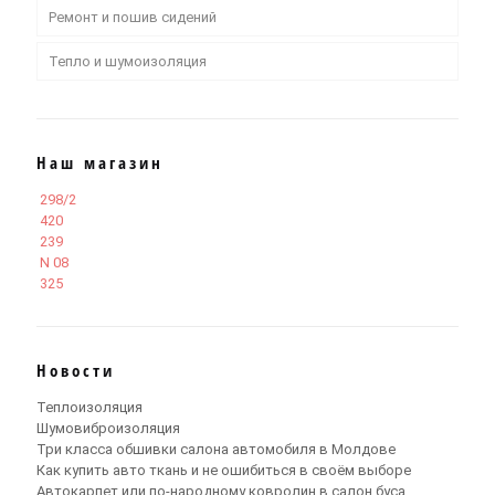
Ремонт и пошив сидений
Тепло и шумоизоляция
Наш магазин
298/2
420
239
N 08
325
Новости
Теплоизоляция
Шумовиброизоляция
Три класса обшивки салона автомобиля в Молдове
Как купить авто ткань и не ошибиться в своём выборе
Автокарпет или по-народному ковролин в салон буса