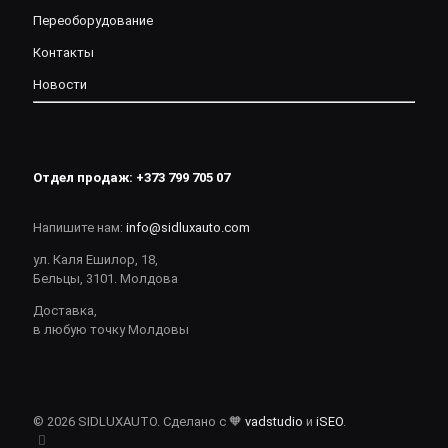
Переоборудование
Контакты
Новости
Отдел продаж:
+373 799 705 07
Напишите нам:
info@sidluxauto.com
ул. Каля Ешилор, 18,
Бельцы, 3101. Молдова
Доставка,
в любую точку Молдовы
© 2026 SIDLUXAUTO. Сделано с 🧡
vadstudio
и
iSEO
.