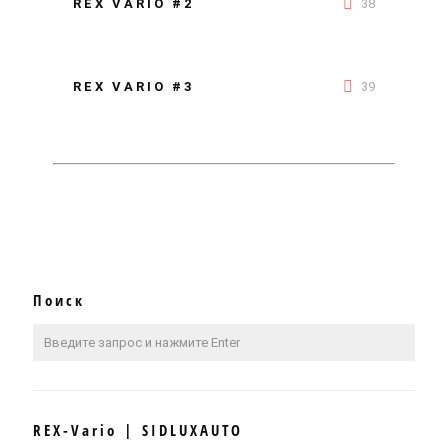
REX VARIO #2
38
REX VARIO #3
39
Поиск
REX-Vario | SIDLUXAUTO