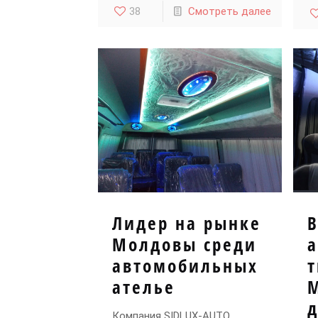
38
Смотреть далее
Лидер на рынке
Молдовы среди
автомобильных
т
ателье
д
Компания SIDLUX-AUTO