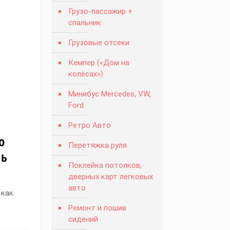
Грузо-пассажир +
спальник
Грузовые отсеки
Кемпер («Дом на
колёсах»)
Минибус Mercedes, VW,
Ford
Ретро Авто
о
Перетяжка руля
сь
Поклейка потолков,
дверных карт легковых
авто
 как
Ремонт и пошив
сидений