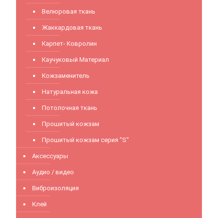
Велюровая ткань
Жаккардовая ткань
Карпет- Ковролин
Каучуковый Материал
Кожзаменитель
Натуральная кожа
Потолочная ткань
Прошитый кожзам
Прошитый кожзам серия "S"
Аксессуары
Аудио / видео
Виброизоляция
Клей