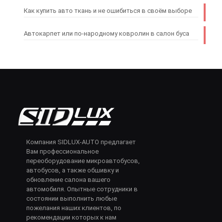
Как купить авто ткань и не ошибиться в своём выборе
Автокарпет или по-народному ковролин в салон буса
Компания SIDLUX-AUTO предлагает
Вам профессиональное
переоборудование микроавтобусов,
автобусов, а также обшивку и
обновление салона вашего
автомобиля. Опытные сотрудники в
состоянии выполнить любые
пожелания наших клиентов, по
рекомендации которых к нам