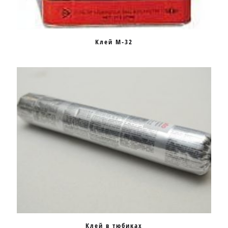
Клей M-32
Клей в тюбиках