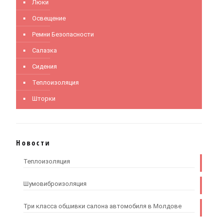
Люки
Освещение
Ремни Безопасности
Салазка
Сидения
Теплоизоляция
Шторки
Новости
Теплоизоляция
Шумовиброизоляция
Три класса обшивки салона автомобиля в Молдове