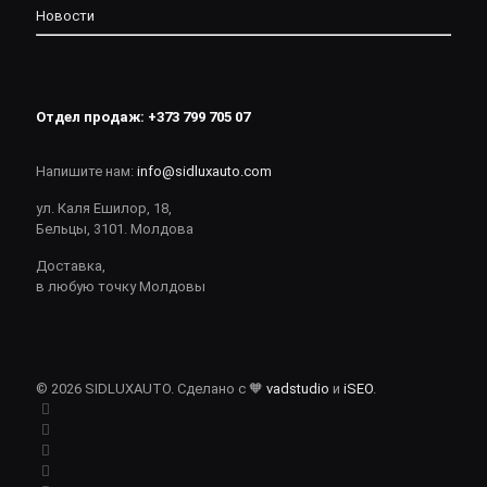
Новости
Отдел продаж:
+373 799 705 07
Напишите нам:
info@sidluxauto.com
ул. Каля Ешилор, 18,
Бельцы, 3101. Молдова
Доставка,
в любую точку Молдовы
© 2026 SIDLUXAUTO. Сделано с 🧡
vadstudio
и
iSEO
.