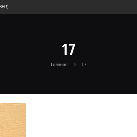
BER)
17
Главная
17