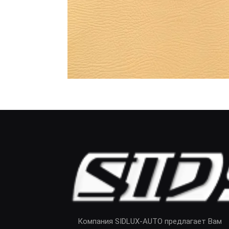
Компания SIDLUX-AUTO предлагает Вам