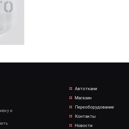
Автоткани
Магазин
Переоборудование
ивку и
Контакты
нить
Новости