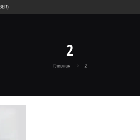
BER)
2
Главная
2