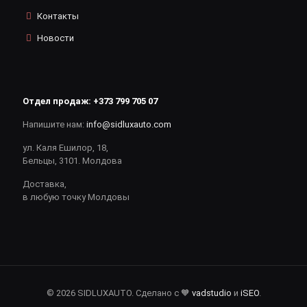
Контакты
Новости
Отдел продаж:
+373 799 705 07
Напишите нам:
info@sidluxauto.com
ул. Каля Ешилор, 18,
Бельцы, 3101. Молдова
Доставка,
в любую точку Молдовы
© 2026 SIDLUXAUTO. Сделано с 🧡
vadstudio
и
iSEO
.