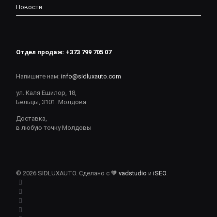
Новости
Отдел продаж:
+373 799 705 07
Напишите нам:
info@sidluxauto.com
ул. Каля Ешилор, 18,
Бельцы, 3101. Молдова
Доставка,
в любую точку Молдовы
© 2026 SIDLUXAUTO. Сделано с 🧡
vadstudio
и
iSEO
.