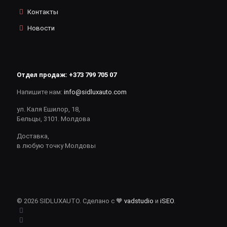
Контакты
Новости
Отдел продаж:
+373 799 705 07
Напишите нам:
info@sidluxauto.com
ул. Каля Ешилор, 18,
Бельцы, 3101. Молдова
Доставка,
в любую точку Молдовы
© 2026 SIDLUXAUTO. Сделано с 🧡
vadstudio
и
iSEO
.