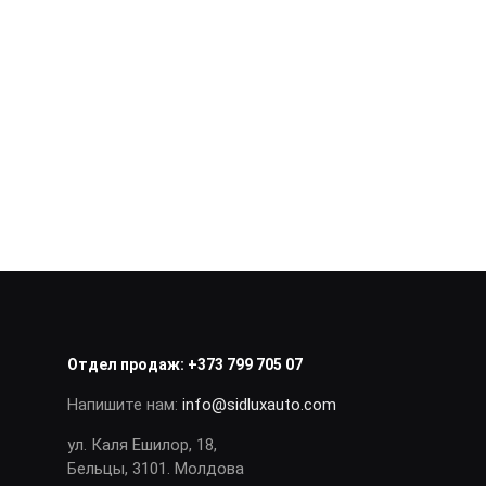
Отдел продаж:
+373 799 705 07
Напишите нам:
info@sidluxauto.com
ул. Каля Ешилор, 18,
Бельцы, 3101. Молдова