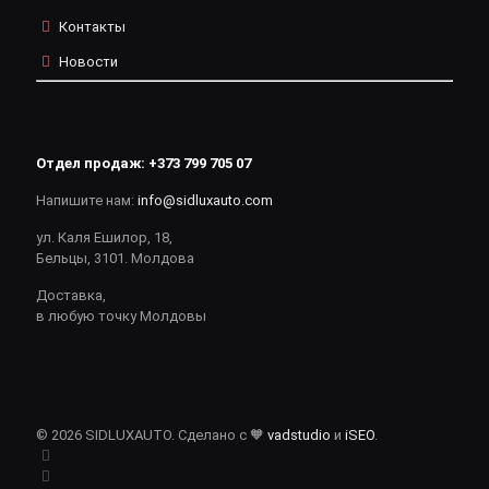
Контакты
Новости
Отдел продаж:
+373 799 705 07
Напишите нам:
info@sidluxauto.com
ул. Каля Ешилор, 18,
Бельцы, 3101. Молдова
Доставка,
в любую точку Молдовы
© 2026 SIDLUXAUTO. Сделано с 🧡
vadstudio
и
iSEO
.