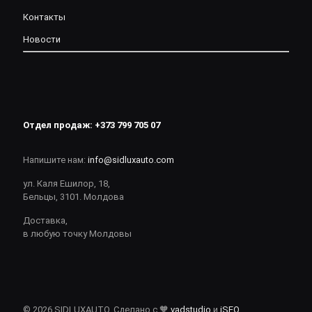
Контакты
Новости
Отдел продаж:
+373 799 705 07
Напишите нам:
info@sidluxauto.com
ул. Каля Ешилор, 18,
Бельцы, 3101. Молдова
Доставка,
в любую точку Молдовы
© 2026 SIDLUXAUTO. Сделано с 🧡
vadstudio
и
iSEO
.