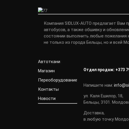
Компания SIDLUX-AUTO предлагает Вам 
автобусов, а также обшивку и обновлени
состоянии выполнить любые пожелания н
не только из города Бельцы, но и всей М
Автоткани
Отдел продаж:
+373 7
Магазин
Переоборудование
Напишите нам:
info@s
Контакты
ул. Каля Ешилор, 18,
Новости
Бельцы, 3101. Молдов
Доставка,
в любую точку Молд