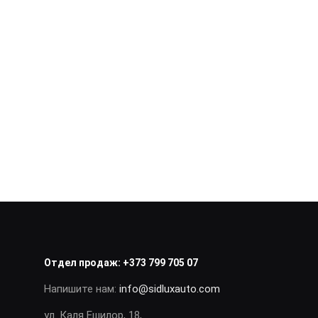
Отдел продаж:
+373 799 705 07
Напишите нам:
info@sidluxauto.com
ул. Каля Ешилор, 18,