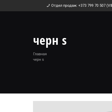
Отдел продаж: +373 799 70 507 (VI
черн s
Главная
черн s