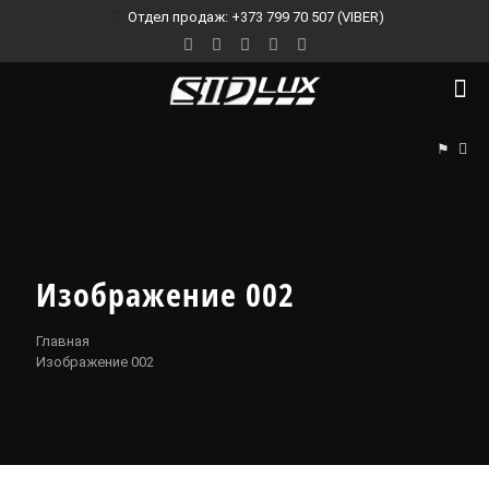
Отдел продаж: +373 799 70 507 (VIBER)
⚑
Изображение 002
Главная
Изображение 002