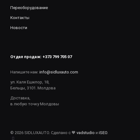
Переоборудование
Контакты
Новости
Отдел продаж:
+373 799 705 07
Напишите нам:
info@sidluxauto.com
ул. Каля Ешилор, 18,
Бельцы, 3101. Молдова
Доставка,
в любую точку Молдовы
© 2026 SIDLUXAUTO. Сделано с 🧡
vadstudio
и
iSEO
.