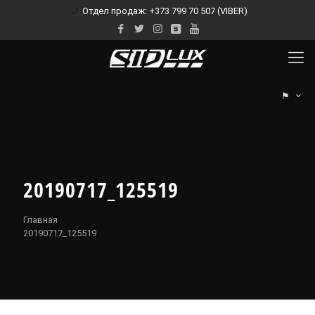
Отдел продаж: +373 799 70 507 (VIBER)
⚑
20190717_125519
Главная
20190717_125519