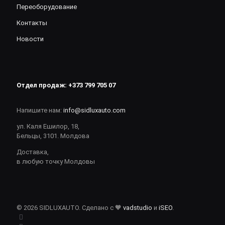
Переоборудование
Контакты
Новости
Отдел продаж:
+373 799 705 07
Напишите нам:
info@sidluxauto.com
ул. Каля Ешилор, 18,
Бельцы, 3101. Молдова
Доставка,
в любую точку Молдовы
© 2026 SIDLUXAUTO. Сделано с 🧡
vadstudio
и
iSEO
.