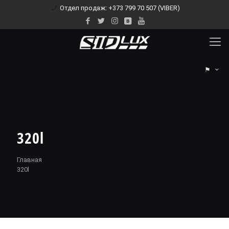
Отдел продаж: +373 799 70 507 (VIBER)
⚑
320l
Главная
320l