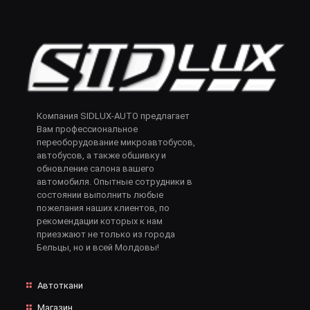
Компания SIDLUX-AUTO предлагает
Вам профессиональное
переоборудование микроавтобусов,
автобусов, а также обшивку и
обновление салона вашего
автомобиля. Опытные сотрудники в
состоянии выполнить любые
пожелания наших клиентов, по
рекомендации которых к нам
приезжают не только из города
Бельцы, но и всей Молдовы!
Автоткани
Магазин