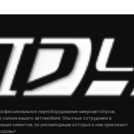
профессиональное переоборудование микроавтобусов,
е салона вашего автомобиля. Опытные сотрудники в
аших клиентов, по рекомендации которых к нам приезжают
олдовы!