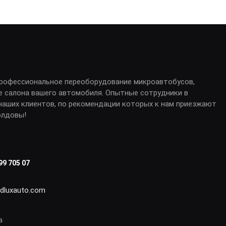
профессиональное переоборудование микроавтобусов,
е салона вашего автомобиля. Опытные сотрудники в
аших клиентов, по рекомендации которых к нам приезжают
олдовы!
99 705 07
idluxauto.com
а