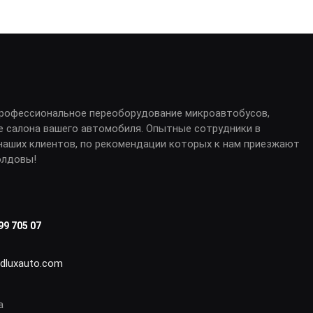
профессиональное переоборудование микроавтобусов,
е салона вашего автомобиля. Опытные сотрудники в
аших клиентов, по рекомендации которых к нам приезжают
олдовы!
99 705 07
idluxauto.com
а