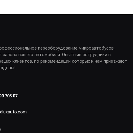
профессиональное переоборудование микроавтобусов,
е салона вашего автомобиля. Опытные сотрудники в
аших клиентов, по рекомендации которых к нам приезжают
олдовы!
99 705 07
idluxauto.com
а