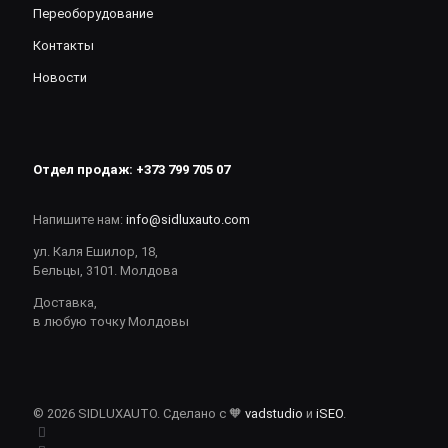
Переоборудование
Контакты
Новости
Отдел продаж:
+373 799 705 07
Напишите нам:
info@sidluxauto.com
ул. Каля Ешилор, 18,
Бельцы, 3101. Молдова
Доставка,
в любую точку Молдовы
© 2026 SIDLUXAUTO. Сделано с 🧡
vadstudio
и
iSEO
.