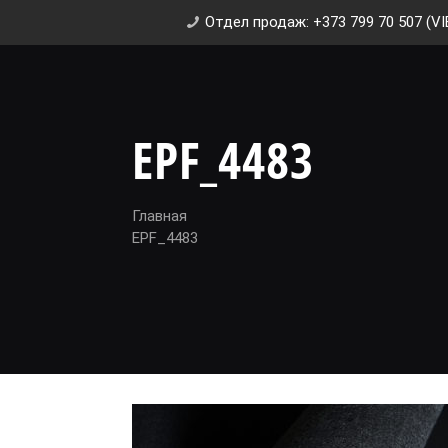
Отдел продаж: +373 799 70 507 (VI
EPF_4483
Главная
EPF_4483