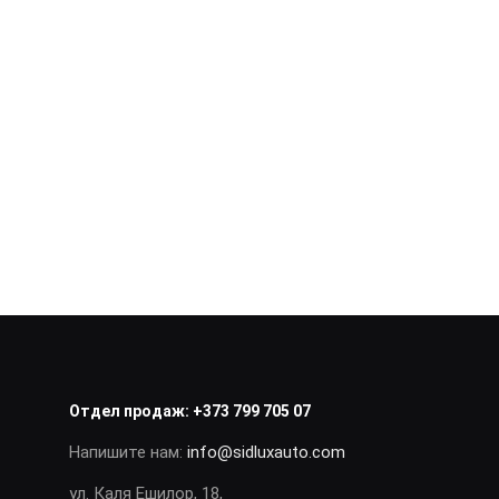
Отдел продаж:
+373 799 705 07
Напишите нам:
info@sidluxauto.com
ул. Каля Ешилор, 18,