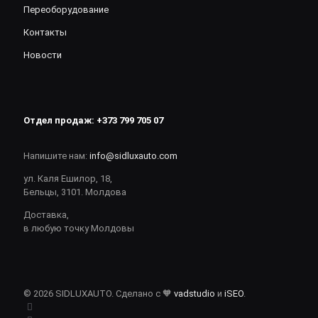
Переоборудование
Контакты
Новости
Отдел продаж:
+373 799 705 07
Напишите нам:
info@sidluxauto.com
ул. Каля Ешилор, 18,
Бельцы, 3101. Молдова
Доставка,
в любую точку Молдовы
© 2026 SIDLUXAUTO. Сделано с 🧡
vadstudio
и
iSEO
.