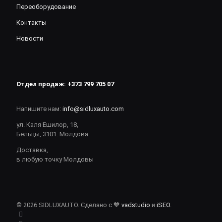
Переоборудование
Контакты
Новости
Отдел продаж:
+373 799 705 07
Напишите нам:
info@sidluxauto.com
ул. Каля Ешилор, 18,
Бельцы, 3101. Молдова
Доставка,
в любую точку Молдовы
© 2026 SIDLUXAUTO. Сделано с 🧡
vadstudio
и
iSEO
.