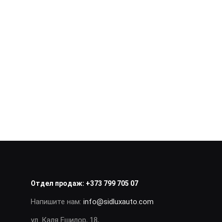
Отдел продаж:
+373 799 705 07
Напишите нам:
info@sidluxauto.com
ул. Каля Ешилор, 18,