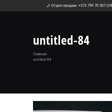
Отдел продаж: +373 799 70 507 (VI
untitled-84
Главная
untitled-84